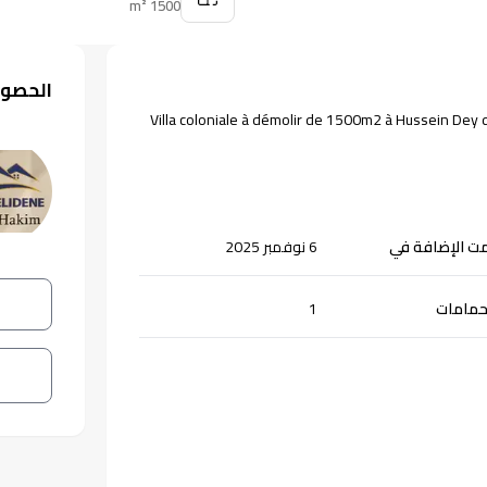
m²
1500
الحصول
Villa coloniale à démolir de 1500m2 à Hussein Dey d
ت الإضافة في
6 نوفمبر 2025
حمامات
1