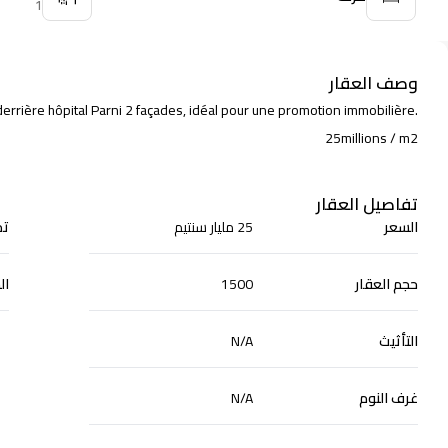
1
وصف العقار
errière hôpital Parni 2 façades, idéal pour une promotion immobilière.
25millions / m2
تفاصيل العقار
السعر
25 مليار سنتيم
تم
حجم العقار
1500
ال
التأثيث
N/A
غرف النوم
N/A