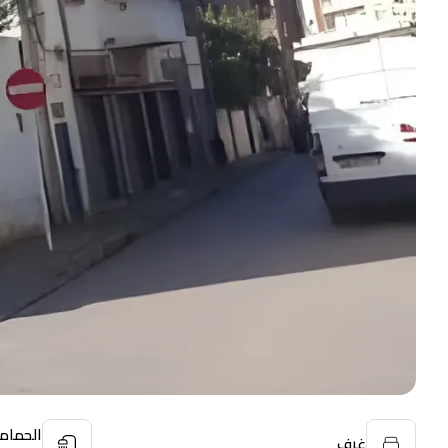
الحمام
غرف