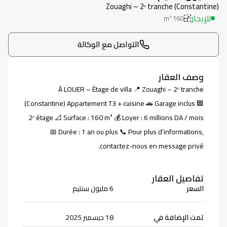
Zouaghi – 2ᵉ tranche (Constantine)
للإيجار
m²
160
التواصل مع الوكالة
وصف العقار
À LOUER – Étage de villa 📍 Zouaghi – 2ᵉ tranche
(Constantine) Appartement T3 + cuisine 🚗 Garage inclus 🟦
2ᵉ étage 📐 Surface : 160 m² 💰 Loyer : 6 millions DA / mois
📅 Durée : 1 an ou plus 📞 Pour plus d’informations,
contactez-nous en message privé.
تفاصيل العقار
السعر
6 مليون سنتيم
تمت الإضافة في
18 ديسمبر 2025