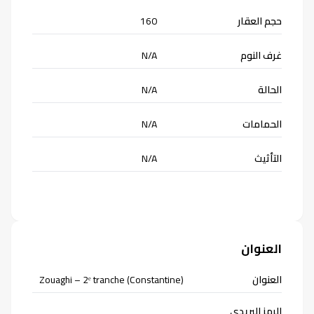
حجم العقار
160
غرف النوم
N/A
الحالة
N/A
الحمامات
N/A
التأثيث
N/A
العنوان
العنوان
Zouaghi – 2ᵉ tranche (Constantine)
الرمز البريدي