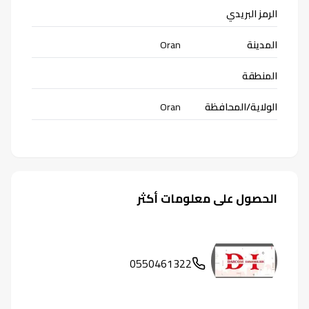
الرمز البريدي
المدينة
Oran
المنطقة
الولاية/المحافظة
Oran
الحصول على معلومات أكثر
0550461322