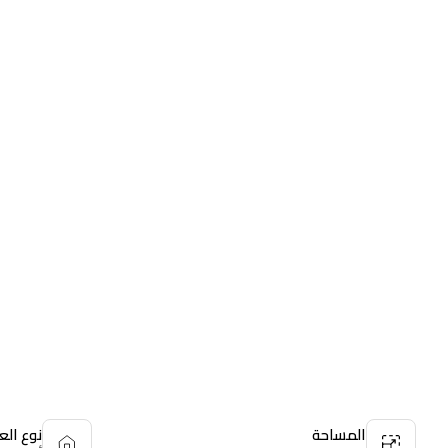
المساحة
نوع الع