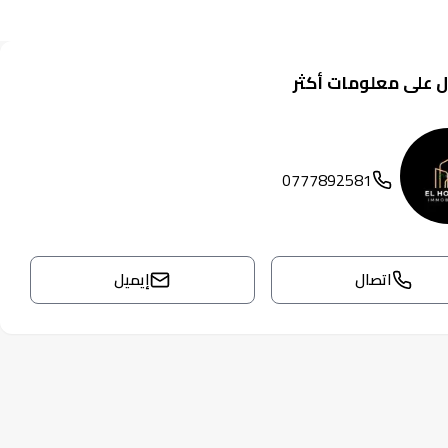
 على معلومات أكثر
0777892581
اتصال
إيميل