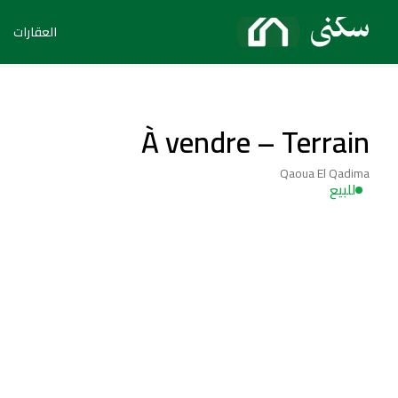
العقارات
À vendre – Terrain
Qaoua El Qadima
للبيع