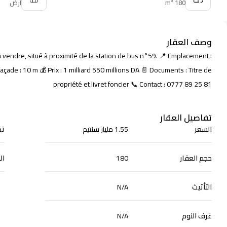
180
m²
أرض
وصف العقار
propriété et livret foncier 📞 Contact : 0777 89 25 81
تفاصيل العقار
السعر
1.55 مليار سنتيم
تم
حجم العقار
180
ال
التأثيث
N/A
غرف النوم
N/A