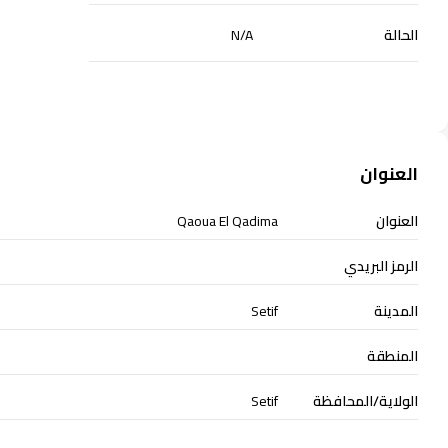
الحالة
N/A
العنوان
العنوان
Qaoua El Qadima
الرمز البريدي
المدينة
Setif
المنطقة
الولاية/المحافظة
Setif