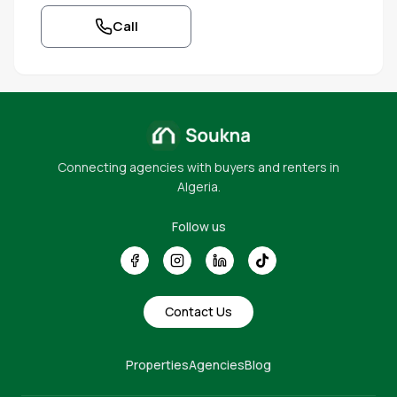
Call
Connecting agencies with buyers and renters in
Algeria.
Follow us
Contact Us
Properties
Agencies
Blog