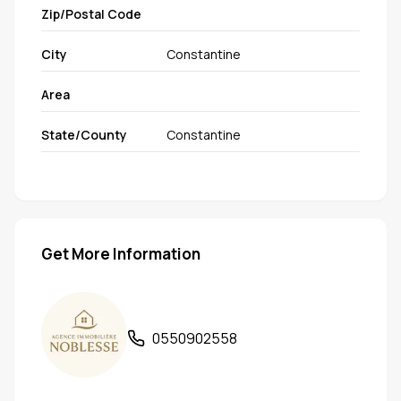
Zip/Postal Code
City
Constantine
Area
State/County
Constantine
Get More Information
0550902558