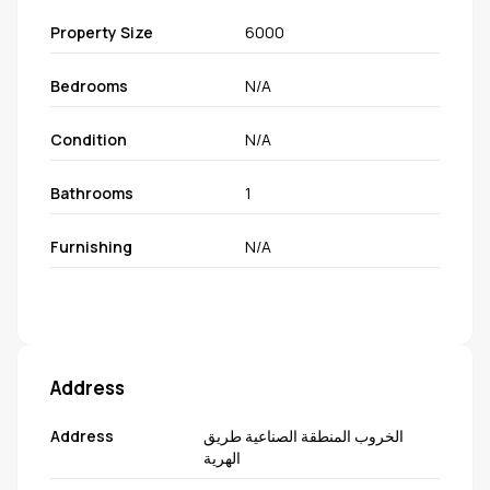
Property Size
6000
Bedrooms
N/A
Condition
N/A
Bathrooms
1
Furnishing
N/A
Address
Address
الخروب المنطقة الصناعية طريق
الهرية