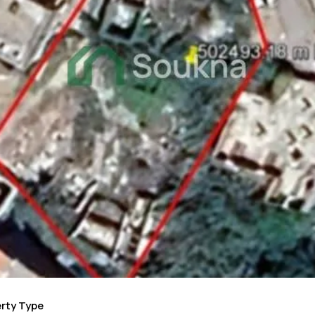
rty Type