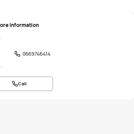
ore Information
0669746414
Call