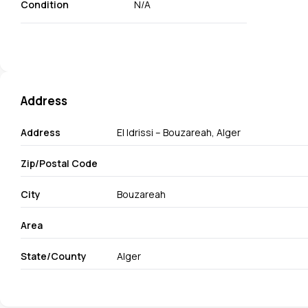
Condition
N/A
Address
Address
El Idrissi – Bouzareah, Alger
Zip/Postal Code
City
Bouzareah
Area
State/County
Alger