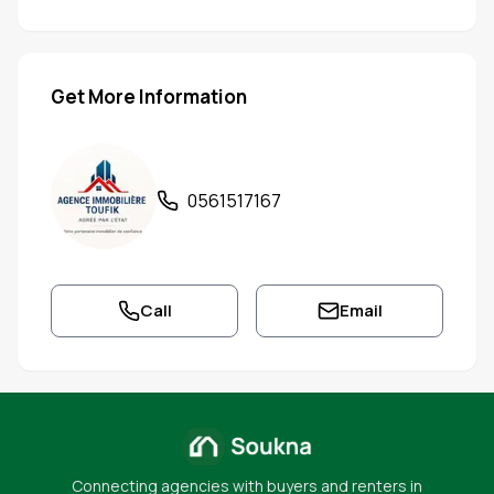
Get More Information
0561517167
Call
Email
Connecting agencies with buyers and renters in