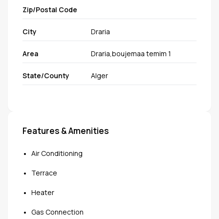
Zip/Postal Code
City
Draria
Area
Draria,boujemaa temim 1
State/County
Alger
Features & Amenities
•
Air Conditioning
•
Terrace
•
Heater
•
Gas Connection