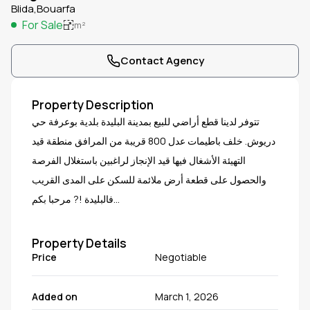
Blida,Bouarfa
For Sale
m²
Contact Agency
Property Description
تتوفر لدينا قطع أراضي للبيع بمدينة البليدة بلدية بوعرفة حي
دريوش. خلف باطيمات عدل 800 قريبة من المرافق منطقة قيد
التهيئة الأشغال فيها قيد الإنجاز لراغبين باستغلال الفرصة
والحصول على قطعة أرض ملائمة للسكن على المدى القريب
فالبليدة !? مرحبا بكم
https://maps.app.goo.gl/RNY73vidbaC3PQ5W8?
g_st=ipc
Property Details
Price
Negotiable
Added on
March 1, 2026