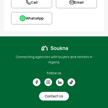
Call
Email
WhatsApp
Connecting agencies with buyers and renters in
Algeria.
Follow us
Contact Us