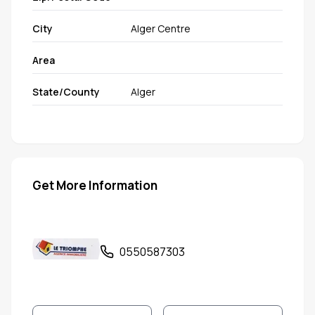
City
Alger Centre
Area
State/County
Alger
Get More Information
0550587303