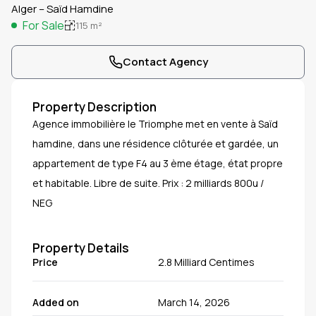
Alger – Saïd Hamdine
For Sale
115
m²
Contact Agency
Property Description
Agence immobilière le Triomphe met en vente à Saïd
hamdine, dans une résidence clôturée et gardée, un
appartement de type F4 au 3 ème étage, état propre
et habitable. Libre de suite. Prix : 2 milliards 800u /
NEG
Property Details
Price
2.8 Milliard Centimes
Added on
March 14, 2026