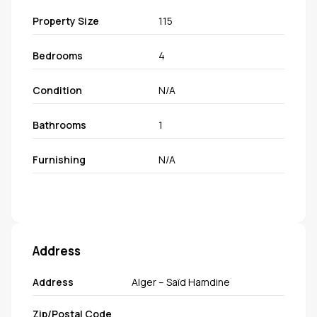
Property Size
115
Bedrooms
4
Condition
N/A
Bathrooms
1
Furnishing
N/A
Address
Address
Alger – Saïd Hamdine
Zip/Postal Code