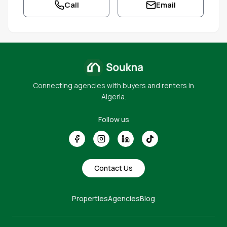
Call
Email
Connecting agencies with buyers and renters in
Algeria.
Follow us
Contact Us
Properties
Agencies
Blog