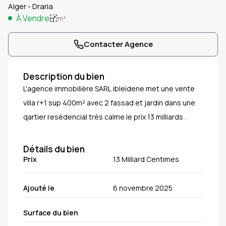
Alger - Draria
À Vendre
m²
Contacter Agence
Description du bien
L'agence immobilière SARL ibleidene met une vente
villa r+1 sup 400m² avec 2 fassad et jardin dans une
qartier resédencial très calme le prix 13 milliards .
Détails du bien
Prix
13 Milliard Centimes
Ajouté le
6 novembre 2025
Surface du bien