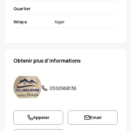
Quartier
Wilaya
Alger
Obtenir plus d'informations
0550968136
Appeler
Email