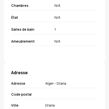
Chambres
N/A
État
N/A
Salles de bain
1
Ameublement
N/A
Adresse
Adresse
Alger - Draria
Code postal
Ville
Draria