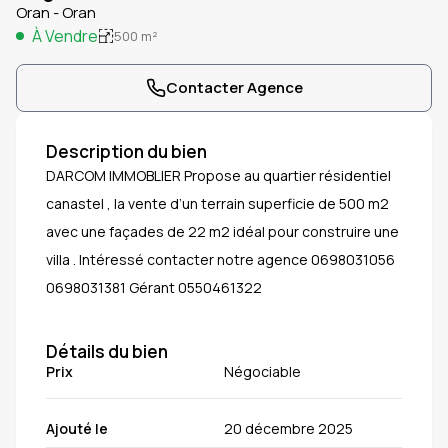
Oran - Oran
À Vendre
500
m²
Contacter Agence
Description du bien
DARCOM IMMOBLIER Propose au quartier résidentiel
canastel , la vente d’un terrain superficie de 500 m2
avec une façades de 22 m2 idéal pour construire une
villa . Intéressé contacter notre agence 0698031056
0698031381 Gérant 0550461322
Détails du bien
Prix
Négociable
Ajouté le
20 décembre 2025