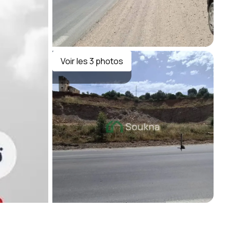
Voir les
3
photos