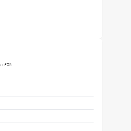
e n°05