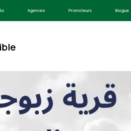
és
Agences
Promoteurs
Blogue
ible