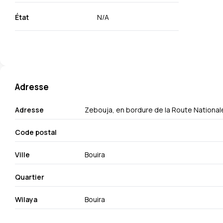
État
N/A
Adresse
Adresse
Zebouja, en bordure de la Route National
Code postal
Ville
Bouira
Quartier
Wilaya
Bouira