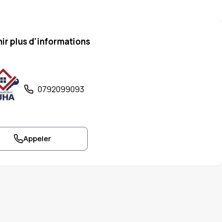
ir plus d'informations
0792099093
Appeler