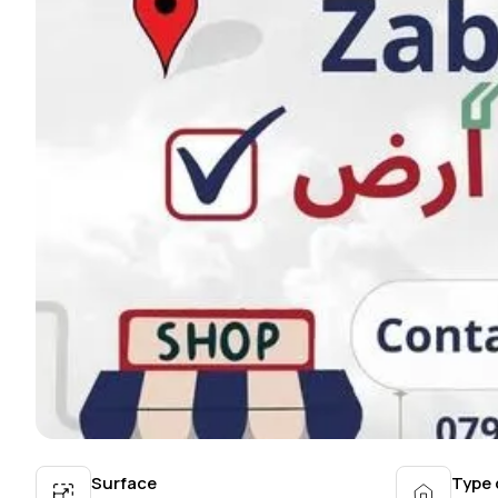
Surface
Type 