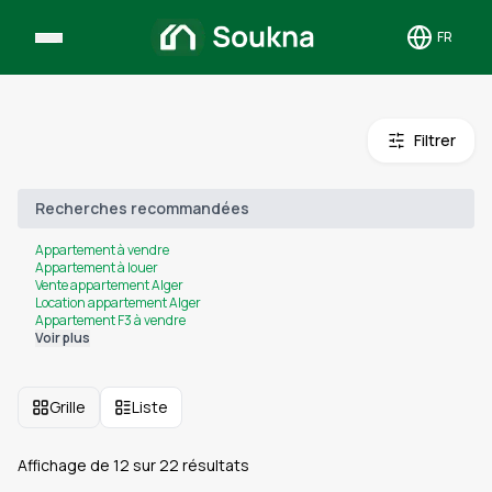
FR
Toggle 
Filtrer
Recherches recommandées
Appartement à vendre
Appartement à louer
Vente appartement Alger
Location appartement Alger
Appartement F3 à vendre
Voir plus
Grille
Liste
Affichage de
12
sur
22
résultats