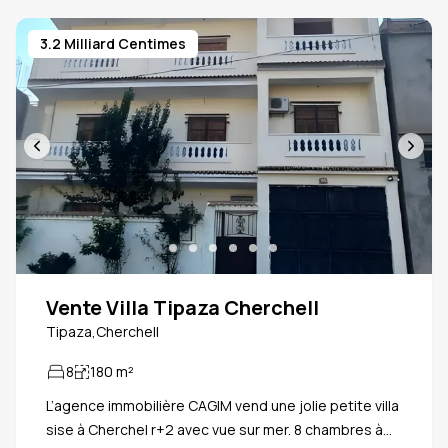
3.2 Milliard Centimes
Vente Villa Tipaza Cherchell
Tipaza,Cherchell
8
180
m²
L’agence immobilière CAGIM vend une jolie petite villa
sise à Cherchel r+2 avec vue sur mer. 8 chambres à