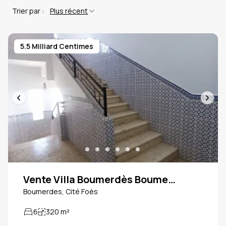
Trier par :
Plus récent
5.5 Milliard Centimes
Vente Villa Boumerdès Boumerdes
Boumerdes, Cité Foès
6
320
m²